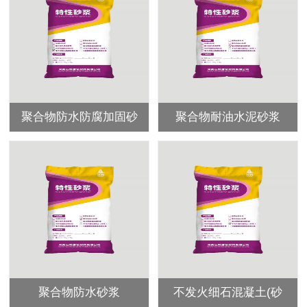
聚合物防水防腐加固砂
聚合物耐油水泥砂浆
聚合物防水砂浆
不发火细石混凝土(砂