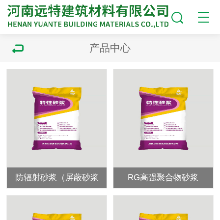
产品中心
防辐射砂浆（屏蔽砂浆
RG高强聚合物砂浆